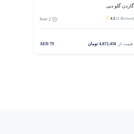
اردن گلو دبی
4.5
(1 Review
2 hour
قیمت از
4,072,450 تومان
79 AED