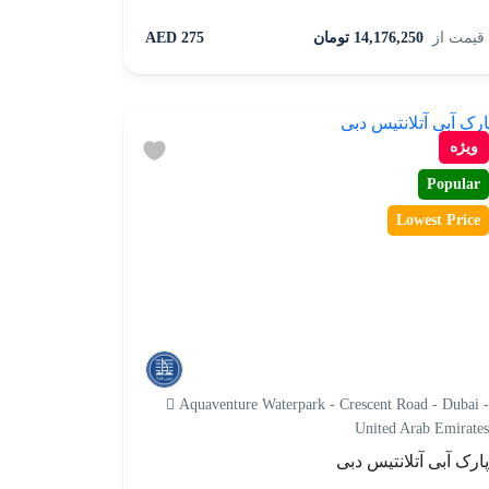
قیمت از
14,176,250 تومان
275 AED
ویژه
Popular
Lowest Price
Aquaventure Waterpark - Crescent Road - Dubai 
United Arab Emirate
ارک آبی آتلانتیس دبی