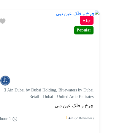
ویژه
Popular
Ain Dubai by Dubai Holding, Bluewaters by Dubai
Retail - Dubai - United Arab Emirates
چرخ و فلک عین دبی
4.8
(2 Reviews)
1 hour