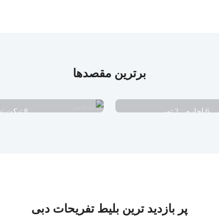
برترین مقصدها
6 اجاره
2 تور
8 تیکت تفریحی
پر بازدید ترین بلیط تفریحات دبی