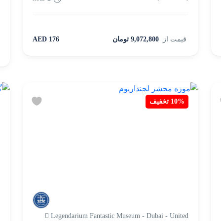
)
قیمت از
9,072,800 تومان
176 AED
10%
تخفیف
s
Legendarium Fantastic Museum - Dubai - United