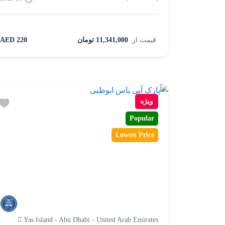
قیمت از
11,341,000 تومان
220 AED
ویژه
Popular
Lowest Price
Yas Island - Abu Dhabi - United Arab Emirates