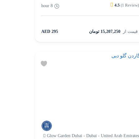
4.5
(1 Review
8 hour
قیمت از
15,207,250 تومان
295 AED
Glow Garden Dubai - Dubai - United Arab Emirate