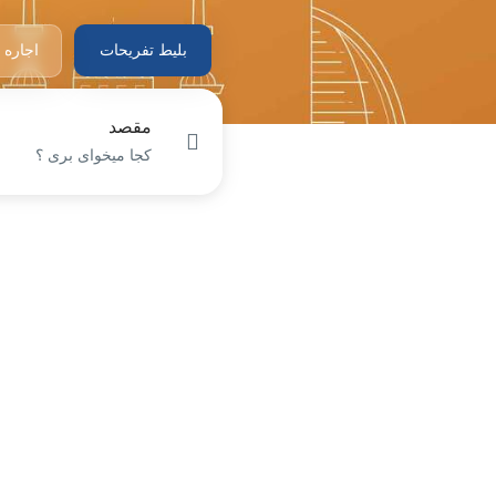
بلیط تفریحات
اجاره 
مقصد