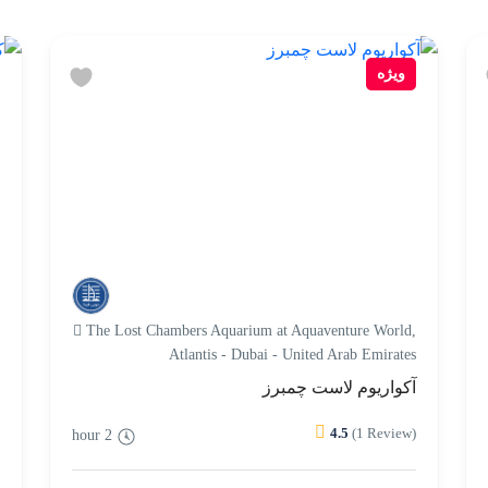
ویژه
a
The Lost Chambers Aquarium at Aquaventure World,
7
Atlantis - Dubai - United Arab Emirates
آکواریوم لاست چمبرز
ک
)
4.5
(1 Review)
2 hour