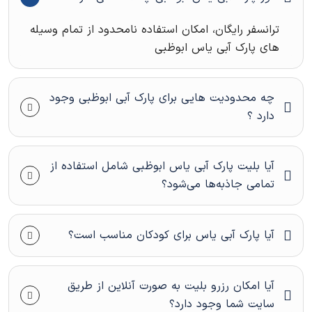
ترانسفر رفت و برگشت جزیره یاس: از درب هتل تا پارک آبی و
ترانسفر رایگان، امکان استفاده نامحدود از تمام وسیله
برعکس
های پارک آبی یاس ابوظبی
فاصله یاس تا فراری
حدودا ۲ کیلومتر فاصله بین دو مجموعه می‌باشد.
چه محدودیت هایی برای پارک آبی ابوظبی وجود
زمان پیاده‌روی: ۱۵ الی ۲۰ دقیقه
دارد ؟
تاکسی: هزینه سرویس ۱۵ درهم
شاتل رایگان: هر ۴۰ دقیقه از یاس به سمت فراری و برعکس
آیا بلیت پارک آبی یاس ابوظبی شامل استفاده از
تمامی جاذبه‌ها می‌شود؟
جاذبه‌های پارک آبی یاس ابوظبی
پارک آبی یاس با داشتن مجموعه‌ای از سرسره‌ها و جاذبه‌های
آیا پارک آبی یاس برای کودکان مناسب است؟
آبی فوق‌العاده، تجربه‌ای متفاوت از تفریح در آب را فراهم می‌کند.
برخی از محبوب‌ترین جاذبه‌های این پارک عبارتند از:
آیا امکان رزرو بلیت به صورت آنلاین از طریق
سرسره داوالانا:
یکی از بزرگترین و هیجان‌انگیزترین سرسره‌های پارک
سایت شما وجود دارد؟
که تجربه سقوط آزاد را برای بازدیدکنندگان فراهم می‌کند.