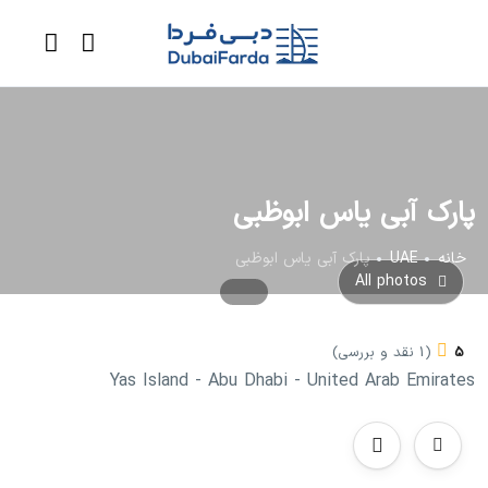
پارک آبی یاس ابوظبی
خانه
UAE
پارک آبی یاس ابوظبی
All photos
5
(1 نقد و بررسی)
Yas Island - Abu Dhabi - United Arab Emirates