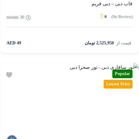
قاب دبی – دبی فریم
0
(No Review)
30 minute
قیمت از
2,525,950 تومان
49 AED
Popular
Lowest Price