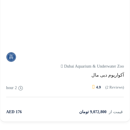
Dubai Aquarium & Underwater Zoo
آکواریوم دبی مال
4.9
(2 Reviews)
2 hour
قیمت از
9,072,800 تومان
176 AED