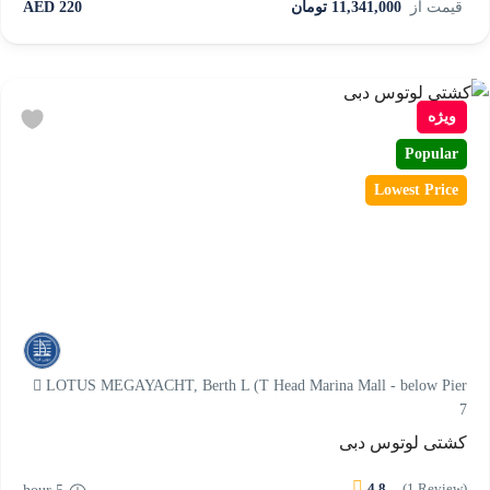
قیمت از
11,341,000 تومان
220 AED
ویژه
Popular
Lowest Price
LOTUS MEGAYACHT, Berth L (T Head Marina Mall - below Pier
7
کشتی لوتوس دبی
4.8
(1 Review)