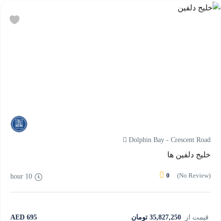
Dolphin Bay - Crescent Road
خلیج دلفین ها
0
(No Review)
10 hour
قیمت از
35,827,250 تومان
695 AED