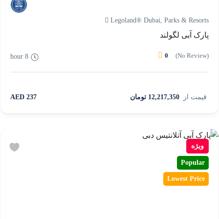
Legoland® Dubai, Parks & Resorts
پارک آبی لگولند
0
(No Review)
8 hour
قیمت از
12,217,350 تومان
237 AED
ویژه
Popular
Lowest Price