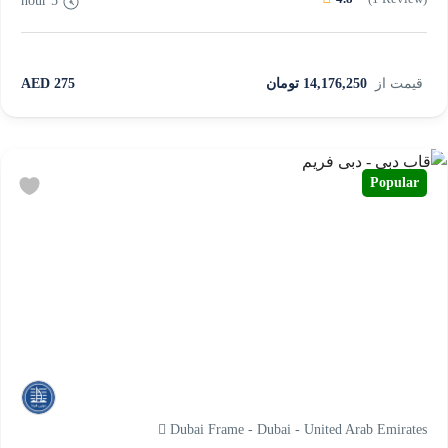
5 hour
قیمت از
14,176,250 تومان
275 AED
Popular
Dubai Frame - Dubai - United Arab Emirates