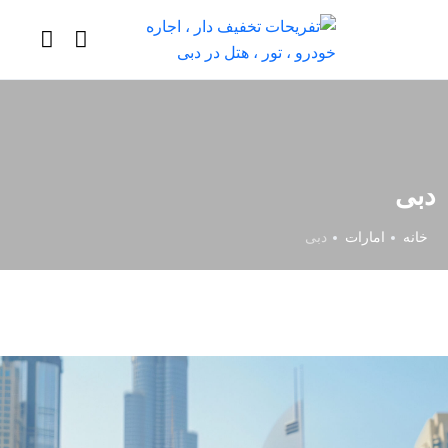
دبی
خانه
امارات
دبی