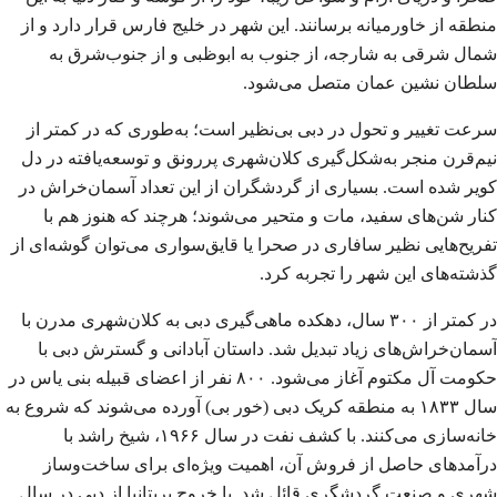
منطقه از خاورمیانه برسانند. این شهر در خلیج فارس قرار دارد و از
شمال شرقی به شارجه، از جنوب به ابوظبی و از جنوب‌شرق به
سلطان‌ نشین عمان متصل می‌شود.
سرعت تغییر و تحول در دبی بی‌نظیر است؛ به‌طوری که در کمتر از
نیم‌قرن منجر به‌شکل‌گیری کلان‌شهری پررونق و توسعه‌یافته در دل
کویر شده است. بسیاری از گردشگران از این تعداد آسمان‌خراش در
کنار شن‌های سفید، مات و متحیر می‌شوند؛ هرچند که هنوز هم با
تفریح‌هایی نظیر سافاری در صحرا یا قایق‌سواری می‌توان گوشه‌ای از
گذشته‌های این شهر را تجربه کرد.
در کمتر از ۳۰۰ سال، دهکده ماهی‌گیری دبی به کلان‌شهری مدرن با
آسمان‌خراش‌های زیاد تبدیل شد. داستان آبادانی و گسترش دبی با
حکومت آل مکتوم آغاز می‌شود. ۸۰۰ نفر از اعضای قبیله بنی یاس در
سال ۱۸۳۳ به منطقه کریک دبی (خور بی) آورده می‌شوند که شروع به
خانه‌سازی می‌کنند. با کشف نفت در سال ۱۹۶۶، شیخ راشد با
درآمدهای حاصل از فروش آن، اهمیت ویژه‌ای برای ساخت‌وساز
شهری و صنعت گردشگری قائل شد. با خروج بریتانیا از دبی در سال