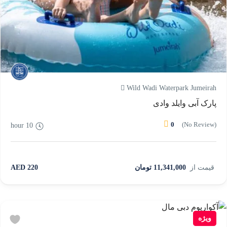
Wild Wadi Waterpark Jumeirah
پارک آبی وایلد وادی
0
(No Review)
10 hour
قیمت از
11,341,000 تومان
220 AED
ویژه