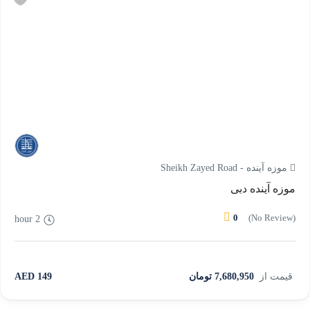
موزه آینده - Sheikh Zayed Road
موزه آینده دبی
0
(No Review)
2 hour
قیمت از
7,680,950 تومان
149 AED