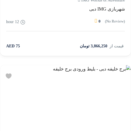
IMG Worlds of Adventure
شهربازی IMG دبی
0
(No Review)
12 hour
قیمت از
3,866,250 تومان
75 AED