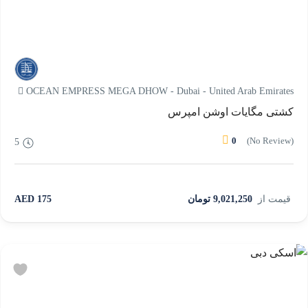
OCEAN EMPRESS MEGA DHOW - Dubai - United Arab Emirates
کشتی مگایات اوشن امپرس
0
(No Review)
5
قیمت از
9,021,250 تومان
175 AED