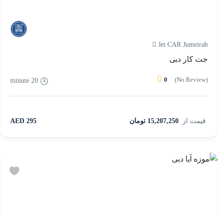
Jet CAR Jumeirah
جت کار دبی
0
(No Review)
20 minute
قیمت از
15,207,250 تومان
295 AED