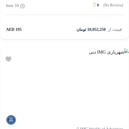
0
(No Review)
10 hour
قیمت از
10,052,250 تومان
195 AED