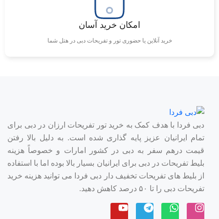
۱۲۰ متر که دارای یک تخت دو نفره بزرگ و دو تخت یک نفره هستند
و همراه با حمام خصوصی و صبحانه رایگان ارائه می‌شوند.
امکان خرید آسان
آپارتمان با سه اتاق خواب و چشم‌انداز اسکای‌لاین:
این آپارتمان‌ها
خرید آنلاین یا حضوری تور و تفریحات دبی در هتل شما
دارای ۱۶۹ متر مساحت بوده و دو تخت دو نفره بزرگ و دو تخت یک
نفره دارند. این آپارتمان‌ها همچنین چشم‌انداز فوق‌العاده‌ای از
اسکای‌لاین دبی ارائه می‌دهند.
سوییت‌ها
سوییت دولوکس با یک اتاق خواب:
این سوییت‌ها با ۳۸ متر مساحت،
دبی فردا با هدف کمک به خرید تور تفریحات ارزان در دبی برای
یک تخت دو نفره بزرگ و حمام خصوصی مجهز هستند و همراه با
تمام ایرانیان عزیز پایه گذاری شده است. به دلیل بالا رفتن
صبحانه رایگان ارائه می‌شوند.
قیمت درهم سفر به دبی در کشور امارات و خصوصاً هزینه
سوییت دولوکس گرند با یک اتاق خواب:
این سوییت‌ها دارای ۸۳ متر
بلیط تفریحات در دبی برای ایرانیان بسیار بالا بوده اما با استفاده
مساحت و یک تخت دو نفره بزرگ هستند و همچنین حمام خصوصی و
از بلیط های تفریحات تخفیف دار دبی فردا می توانید هزینه خرید
صبحانه رایگان را ارائه می‌دهند.
تفریحات دبی را تا ۵۰ درصد کاهش دهید.
سوییت اکسکیوتیو با چشم‌انداز اسکای‌لاین:
این سوییت‌ها با مساحت
۱۳۰ متر و یک تخت دو نفره بزرگ، چشم‌انداز زیبایی از اسکای‌لاین
دبی دارند.