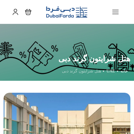
هتل شرایتون گرند دبی
خانه
UAE
هتل شرایتون گرند دبی