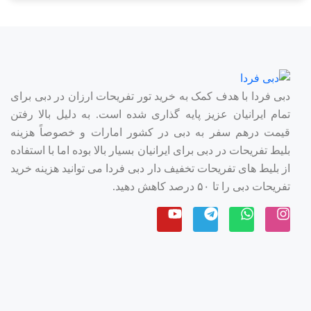
می‌کند. این هتل در تمامی فصول سال تخفیفات ویژه‌ای برای
مسافران خود در نظر می‌گیرد.
پیشنهادات ویژه و تخفیفات فصلی
هتل جوورا در زمان‌های مختلف سال، تخفیفات و پیشنهادات
دبی فردا با هدف کمک به خرید تور تفریحات ارزان در دبی برای
ویژه‌ای برای مهمانان خود ارائه می‌دهد. مسافران می‌توانند با
تمام ایرانیان عزیز پایه گذاری شده است. به دلیل بالا رفتن
بهره‌گیری از این پیشنهادات، اقامتی باکیفیت و با هزینه‌ای مناسب
قیمت درهم سفر به دبی در کشور امارات و خصوصاً هزینه
داشته باشند.
بلیط تفریحات در دبی برای ایرانیان بسیار بالا بوده اما با استفاده
نتیجه‌گیری
از بلیط های تفریحات تخفیف دار دبی فردا می توانید هزینه خرید
تفریحات دبی را تا ۵۰ درصد کاهش دهید.
هتل جوورا دبی با موقعیت مکانی عالی، امکانات لوکس و خدمات
بی‌نظیر، یکی از بهترین گزینه‌ها برای اقامت در دبی است. چه برای
یک سفر کاری و چه برای تعطیلات خانوادگی، این هتل تجربه‌ای
به‌یادماندنی و لذت‌بخش را برای شما فراهم خواهد کرد.
اگر به دنبال اقامتی لوکس و بی‌نظیر در دبی هستید، حتماً مقاله
برترین هتل های دبی
را در سایت ما مطالعه کنید. این مقاله به