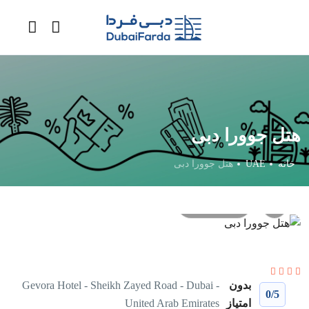
هتل جوورا دبی
خانه
UAE
هتل جوورا دبی
All photos
بدون
Gevora Hotel - Sheikh Zayed Road - Dubai -
0
/5
امتیاز
United Arab Emirates