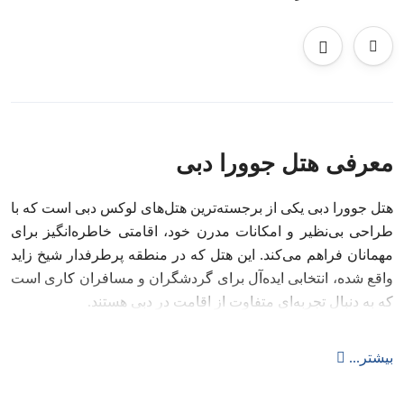
معرفی هتل جوورا دبی
هتل جوورا دبی یکی از برجسته‌ترین هتل‌های لوکس دبی است که با
طراحی بی‌نظیر و امکانات مدرن خود، اقامتی خاطره‌انگیز برای
مهمانان فراهم می‌کند. این هتل که در منطقه پرطرفدار شیخ زاید
واقع شده، انتخابی ایده‌آل برای گردشگران و مسافران کاری است
که به دنبال تجربه‌ای متفاوت از اقامت در دبی هستند.
موقعیت مکانی هتل جوورا دبی
بیشتر...
هتل جوورا در منطقه شیخ زاید قرار دارد که یکی از بهترین مناطق