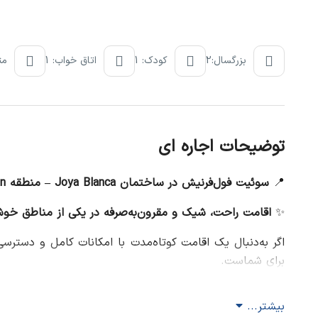
بزرگسال:2
کودک: 1
اتاق خواب: 1
مترا
توضیحات اجاره ای
📍
سوئیت فول‌فرنیش در ساختمان Joya Blanca – منطقه Arjan
✨
اقامت راحت، شیک و مقرون‌به‌صرفه در یکی از مناطق خوش‌
اگر به‌دنبال یک اقامت کوتاه‌مدت با امکانات کامل و دست
برای شماست.
✅
مشخصات واحد:
بیشتر...