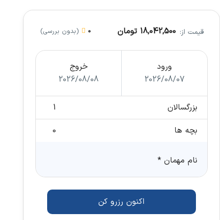
18,042,500 تومان
0
(بدون بررسی)
قیمت از:
ورود
خروج
2026/08/08
2026/08/07
بزرگسالان
بچه ها
نام مهمان
*
اکنون رزرو کن