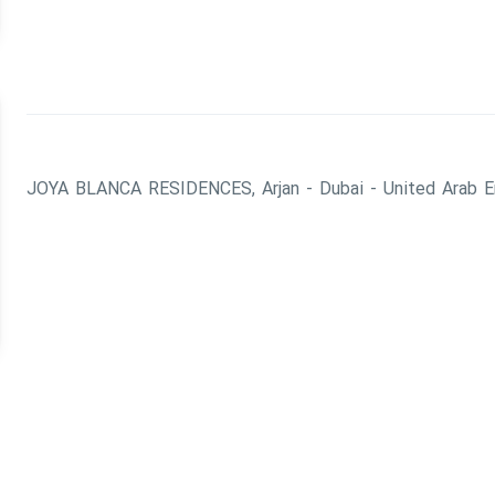
JOYA BLANCA RESIDENCES, Arjan - Dubai - United Arab E
باشید.