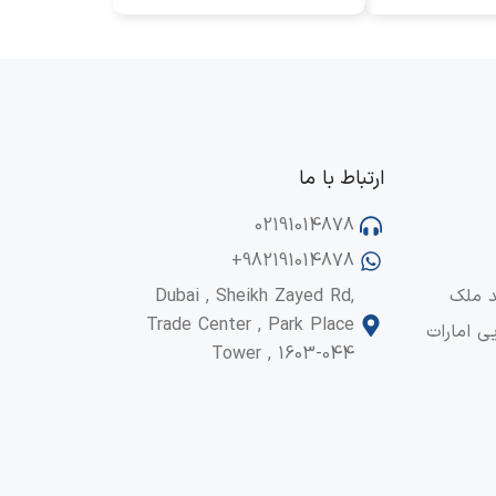
ارتباط با ما
02191014878
+982191014878
د ملک
Dubai , Sheikh Zayed Rd,
Trade Center , Park Place
ی امارات
Tower , 1603-044