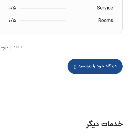
0/5
Service
0/5
Rooms
0 نقد و بررسی - نمایش 1 از 0
دیدگاه خود را بنویسید
خدمات دیگر