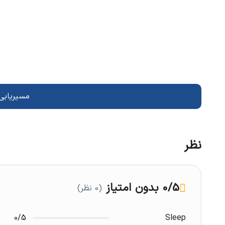
مسیریابی 
نظر
/5
0
بدون امتیاز
(0 نظر)
0/5
Sleep